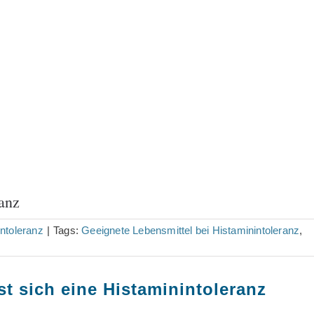
anz
ntoleranz
|
Tags:
Geeignete Lebensmittel bei Histaminintoleranz
,
t sich eine Histaminintoleranz