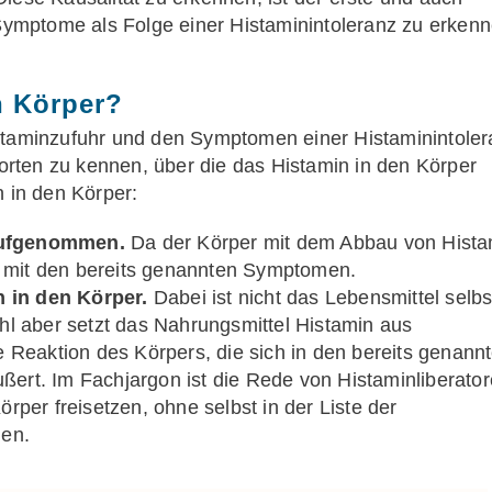
 Symptome als Folge einer Histaminintoleranz zu erken
n Körper?
aminzufuhr und den Symptomen einer Histaminintoler
forten zu kennen, über die das Histamin in den Körper
n in den Körper:
aufgenommen.
Da der Körper mit dem Abbau von Hista
war mit den bereits genannten Symptomen.
 in den Körper.
Dabei ist nicht das Lebensmittel selbs
ohl aber setzt das Nahrungsmittel Histamin aus
e Reaktion des Körpers, die sich in den bereits genann
ert. Im Fachjargon ist die Rede von Histaminliberator
rper freisetzen, ohne selbst in der Liste der
hen.