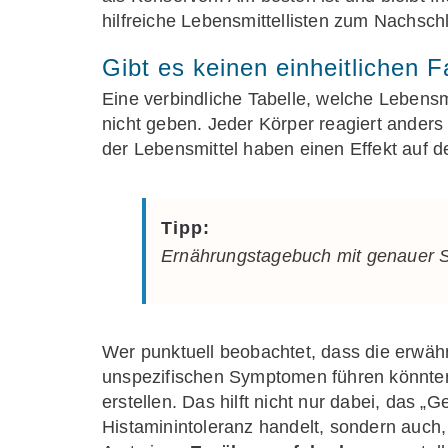
hilfreiche Lebensmittellisten zum Nachsch
Gibt es keinen einheitlichen 
Eine verbindliche Tabelle, welche Lebens
nicht geben. Jeder Körper reagiert ander
der Lebensmittel haben einen Effekt auf d
Tipp:
Ernährungstagebuch mit genauer 
Wer punktuell beobachtet, dass die erwäh
unspezifischen Symptomen führen könnten,
erstellen. Das hilft nicht nur dabei, das „
Histaminintoleranz handelt, sondern auch