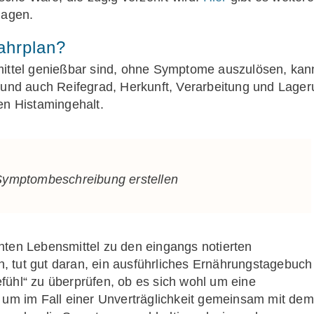
lagen.
Fahrplan?
mittel genießbar sind, ohne Symptome auszulösen, kan
s und auch Reifegrad, Herkunft, Verarbeitung und Lage
en Histamingehalt.
Symptombeschreibung erstellen
nten Lebensmittel zu den eingangs notierten
 tut gut daran, ein ausführliches Ernährungstagebuch
Gefühl“ zu überprüfen, ob es sich wohl um eine
, um im Fall einer Unverträglichkeit gemeinsam mit dem