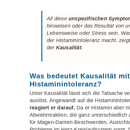
All diese
unspezifischen Sympto
hinweisen oder das Resultat von u
Lebensweise oder Stress sein. W
der Histaminintoleranz macht, zeigt
der
Kausalität
.
Was bedeutet Kausalität mi
Histaminintoleranz?
Unter Kausalität lässt sich die Tatsache 
auslöst. Angewandt auf die Histaminintol
reagiert er darauf.
Da er Histamin aber ni
Abwehrreaktion, die ganz unterschiedlich 
für Magen-Damen-Beschwerden, Ausschla
Probleme im Herz-Kreislaufsystem sorgt. D