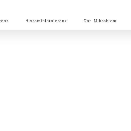
ranz
Histaminintoleranz
Das Mikrobiom