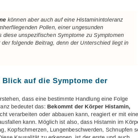
me
können aber auch auf eine Histaminintoleranz
mherfliegenden Pollen, einer ungesunden
as diese unspezifischen Symptome zu Symptomen
 der folgende Beitrag, denn der Unterschied liegt in
t Blick auf die Symptome der
verstehen, dass eine bestimmte Handlung eine Folge
eranz bedeutet das:
Bekommt der Körper Histamin,
cht verarbeiten oder abbauen kann, reagiert er mit eine
ausfallen kann. Möglich ist also, dass Histamin im Körp
g, Kopfschmerzen, Lungenbeschwerden, Schnupfen s
iese Kausalität zu erkennen, ist der erste und auch