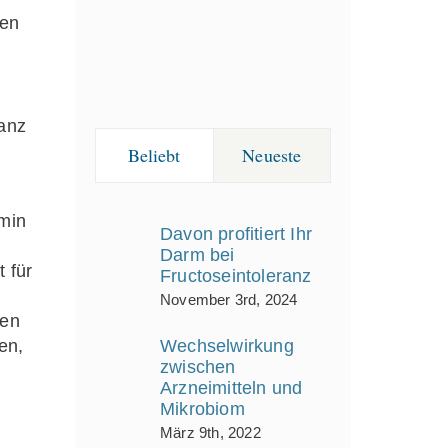
nen
anz
Beliebt
Neueste
min
Davon profitiert Ihr
Darm bei
t für
Fructoseintoleranz
November 3rd, 2024
ten
en,
Wechselwirkung
zwischen
Arzneimitteln und
Mikrobiom
März 9th, 2022