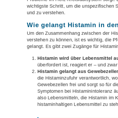
wichtigste Schritt, um die unspezifischen
und zu verstehen.
Wie gelangt Histamin in de
Um den Zusammenhang zwischen der Hist
verstehen zu können, ist es wichtig, die P
gelangt. Es gibt zwei Zugänge für Histami
Histamin wird über Lebensmittel 
überfordert ist, reagiert er – und z
Histamin gelangt aus Gewebezellen
die Histaminzufuhr verantwortlich, w
Gewebezellen frei und sorgt so für di
Symptomen bei Histaminintoleranz äuß
also Lebensmitteln, die Histamin im Kö
histaminhaltigen Lebensmittel zu ste