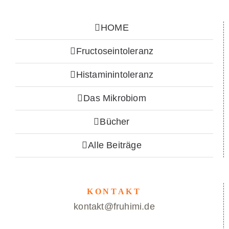
HOME
Fructoseintoleranz
Histaminintoleranz
Das Mikrobiom
Bücher
Alle Beiträge
KONTAKT
kontakt@fruhimi.de