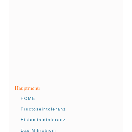
Hauptmenü
HOME
Fructoseintoleranz
Histaminintoleranz
Das Mikrobiom