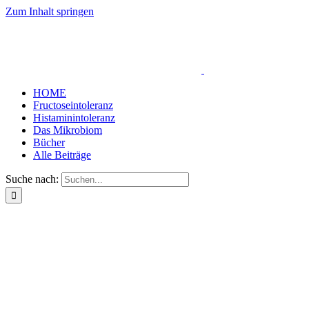
Zum Inhalt springen
HOME
Fructoseintoleranz
Histaminintoleranz
Das Mikrobiom
Bücher
Alle Beiträge
Suche nach: