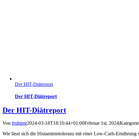
Der HIT-Diätreport
Der HIT-Diätreport
Der HIT-Diätreport
Von
fruhimi
|
2024-03-18T18:10:44+01:00
Februar 1st, 2024
|
Kategori
Wie lässt sich die Histaminintoleranz mit einer Low-Carb-Ernährung