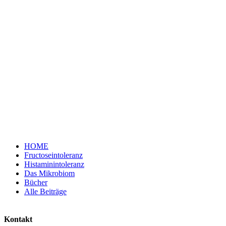
HOME
Fructoseintoleranz
Histaminintoleranz
Das Mikrobiom
Bücher
Alle Beiträge
Kontakt