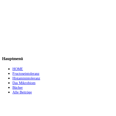
Hauptmenü
HOME
Fructoseintoleranz
Histaminintoleranz
Das Mikrobiom
Bücher
Alle Beiträge