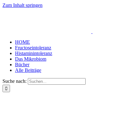
Zum Inhalt springen
HOME
Fructoseintoleranz
Histaminintoleranz
Das Mikrobiom
Bücher
Alle Beiträge
Suche nach: