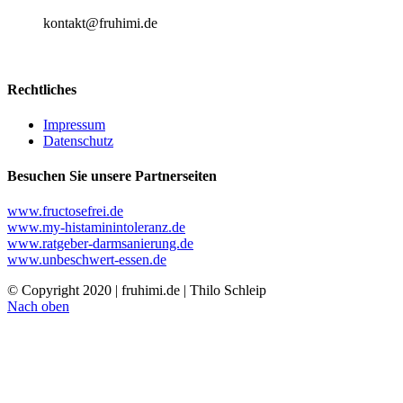
kontakt@fruhimi.de
Rechtliches
Impressum
Datenschutz
Besuchen Sie unsere Partnerseiten
www.fructosefrei.de
www.my-histaminintoleranz.de
www.ratgeber-darmsanierung.de
www.unbeschwert-essen.de
© Copyright 2020 | fruhimi.de | Thilo Schleip
Nach oben