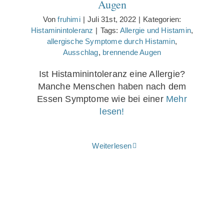
Augen
Von
fruhimi
|
Juli 31st, 2022
|
Kategorien:
Histaminintoleranz
|
Tags:
Allergie und Histamin
,
allergische Symptome durch Histamin
,
Ausschlag
,
brennende Augen
Ist Histaminintoleranz eine Allergie?
Manche Menschen haben nach dem
Essen Symptome wie bei einer
Mehr
lesen!
Weiterlesen