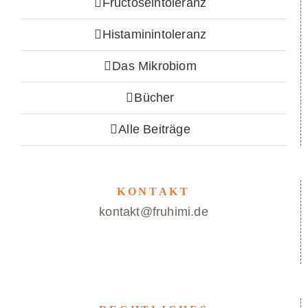
Fructoseintoleranz
Histaminintoleranz
Das Mikrobiom
Bücher
Alle Beiträge
KONTAKT
kontakt@fruhimi.de