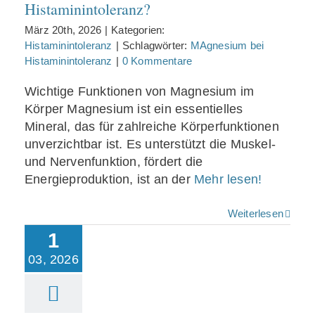
Histaminintoleranz?
März 20th, 2026
|
Kategorien:
Histaminintoleranz
|
Schlagwörter:
MAgnesium bei
Histaminintoleranz
|
0 Kommentare
Wichtige Funktionen von Magnesium im
Körper Magnesium ist ein essentielles
Mineral, das für zahlreiche Körperfunktionen
unverzichtbar ist. Es unterstützt die Muskel-
und Nervenfunktion, fördert die
Energieproduktion, ist an der
Mehr lesen!
Weiterlesen
1
03, 2026
Wie reguliert DAO
die Histaminmenge
im Dünndarm?