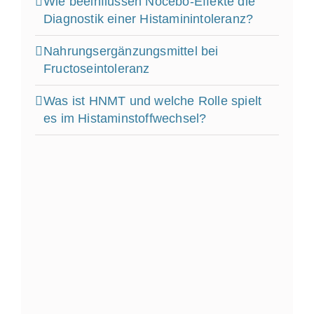
Wie beeinflussen Nocebo‑Effekte die
Diagnostik einer Histaminintoleranz?
Nahrungsergänzungsmittel bei
Fructoseintoleranz
Was ist HNMT und welche Rolle spielt
es im Histaminstoffwechsel?