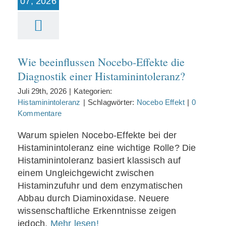
07, 2026
Nocebo‑Effekte die
Diagnostik einer
Histaminintoleranz?
Wie beeinflussen Nocebo‑Effekte die
Diagnostik einer Histaminintoleranz?
Juli 29th, 2026
|
Kategorien:
Histaminintoleranz
|
Schlagwörter:
Nocebo Effekt
|
0
Kommentare
Warum spielen Nocebo‑Effekte bei der
Histaminintoleranz eine wichtige Rolle? Die
Histaminintoleranz basiert klassisch auf
einem Ungleichgewicht zwischen
Histaminzufuhr und dem enzymatischen
Abbau durch Diaminoxidase. Neuere
wissenschaftliche Erkenntnisse zeigen
jedoch,
Mehr lesen!