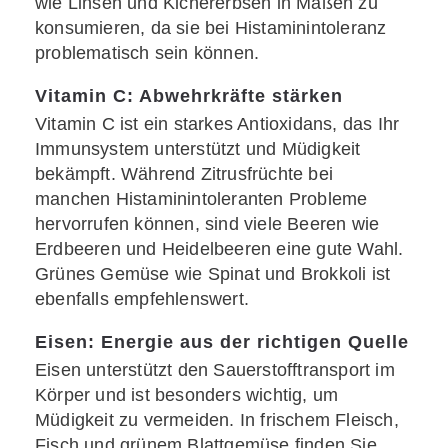
wie Linsen und Kichererbsen in Maßen zu
konsumieren, da sie bei Histaminintoleranz
problematisch sein können.
Vitamin C: Abwehrkräfte stärken
Vitamin C ist ein starkes Antioxidans, das Ihr
Immunsystem unterstützt und Müdigkeit
bekämpft. Während Zitrusfrüchte bei
manchen Histaminintoleranten Probleme
hervorrufen können, sind viele Beeren wie
Erdbeeren und Heidelbeeren eine gute Wahl.
Grünes Gemüse wie Spinat und Brokkoli ist
ebenfalls empfehlenswert.
Eisen: Energie aus der richtigen Quelle
Eisen unterstützt den Sauerstofftransport im
Körper und ist besonders wichtig, um
Müdigkeit zu vermeiden. In frischem Fleisch,
Fisch und grünem Blattgemüse finden Sie