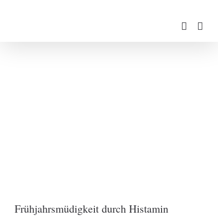
Zum
Inhalt
springen
Frühjahrsmüdigkeit durch Histamin