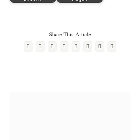
Share This Article
Facebook
Twitter
Reddit
LinkedIn
WhatsApp
Pinterest
Vk
E-
Mail