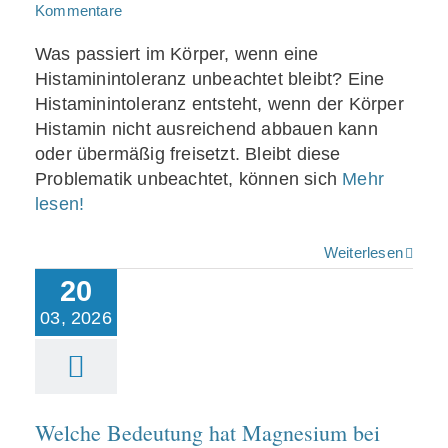
Kommentare
Was passiert im Körper, wenn eine
Histaminintoleranz unbeachtet bleibt? Eine
Histaminintoleranz entsteht, wenn der Körper
Histamin nicht ausreichend abbauen kann
oder übermäßig freisetzt. Bleibt diese
Problematik unbeachtet, können sich
Mehr
lesen!
Weiterlesen
20
03, 2026
Welche Bedeutung
hat Magnesium bei
Histaminintoleranz?
Welche Bedeutung hat Magnesium bei