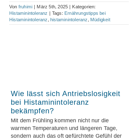
Von
fruhimi
|
März 5th, 2025
|
Kategorien:
Histaminintoleranz
|
Tags:
Ernährungstipps bei
Histaminintoleranz
,
histaminintoleranz
,
Müdigkeit
Wie lässt sich Antriebslosigkeit
bei Histaminintoleranz
bekämpfen?
Mit dem Frühling kommen nicht nur die
warmen Temperaturen und längeren Tage,
sondern auch das oft gefürchtete Gefühl der