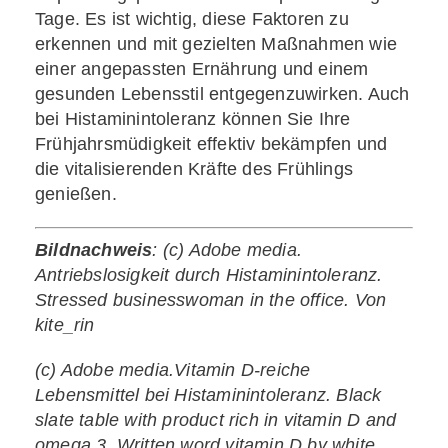
Tage. Es ist wichtig, diese Faktoren zu
erkennen und mit gezielten Maßnahmen wie
einer angepassten Ernährung und einem
gesunden Lebensstil entgegenzuwirken. Auch
bei Histaminintoleranz können Sie Ihre
Frühjahrsmüdigkeit effektiv bekämpfen und
die vitalisierenden Kräfte des Frühlings
genießen.
Bildnachweis
: (c) Adobe media.
Antriebslosigkeit durch Histaminintoleranz.
Stressed businesswoman in the office. Von
kite_rin
(c) Adobe media.Vitamin D-reiche
Lebensmittel bei Histaminintoleranz. Black
slate table with product rich in vitamin D and
omega 3. Written word vitamin D by white