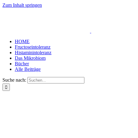
Zum Inhalt springen
HOME
Fructoseintoleranz
Histaminintoleranz
Das Mikrobiom
Bücher
Alle Beiträge
Suche nach: