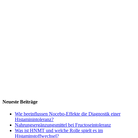
Neueste Beiträge
Wie beeinflussen Nocebo‑Effekte die Diagnostik einer
Histaminintoleranz?
Nahrungsergänzungsmittel bei Fructoseintoleranz
Was ist HNMT und welche Rolle spielt es im
Histaminstoffwechsel?