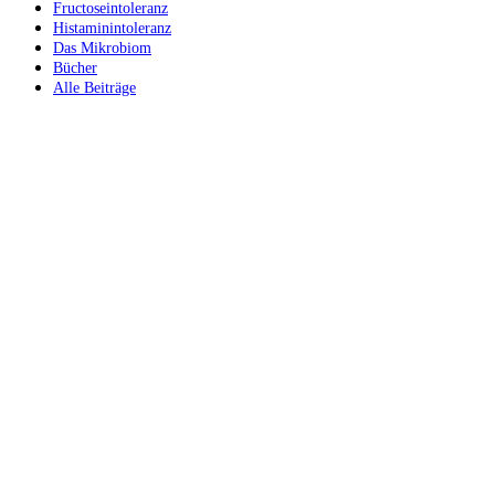
Fructoseintoleranz
Histaminintoleranz
Das Mikrobiom
Bücher
Alle Beiträge