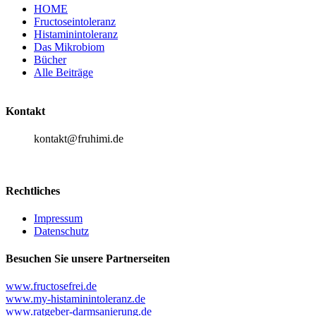
HOME
Fructoseintoleranz
Histaminintoleranz
Das Mikrobiom
Bücher
Alle Beiträge
Kontakt
kontakt@fruhimi.de
Rechtliches
Impressum
Datenschutz
Besuchen Sie unsere Partnerseiten
www.fructosefrei.de
www.my-histaminintoleranz.de
www.ratgeber-darmsanierung.de