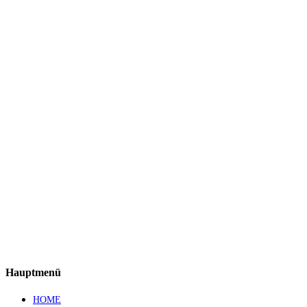
Hauptmenü
HOME