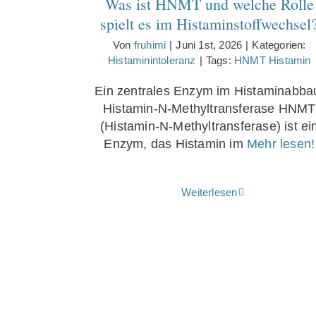
Was ist HNMT und welche Rolle
spielt es im Histaminstoffwechsel
Von
fruhimi
|
Juni 1st, 2026
|
Kategorien:
Histaminintoleranz
|
Tags:
HNMT Histamin
Ein zentrales Enzym im Histaminabba
Histamin-N-Methyltransferase HNMT
(Histamin-N-Methyltransferase) ist ei
Enzym, das Histamin im
Mehr lesen!
Weiterlesen