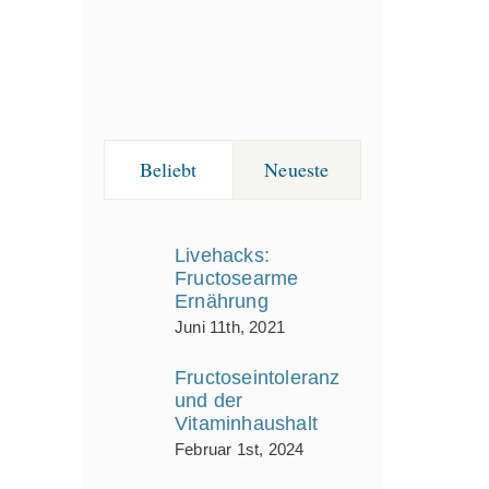
Beliebt
Neueste
Livehacks:
Fructosearme
Ernährung
Juni 11th, 2021
Fructoseintoleranz
und der
Vitaminhaushalt
Februar 1st, 2024