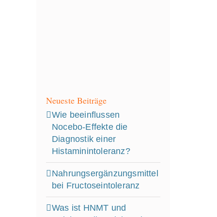
Neueste Beiträge
Wie beeinflussen
Nocebo‑Effekte die
Diagnostik einer
Histaminintoleranz?
Nahrungsergänzungsmittel
bei Fructoseintoleranz
Was ist HNMT und