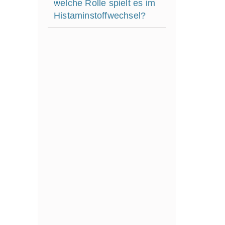
welche Rolle spielt es im
Histaminstoffwechsel?