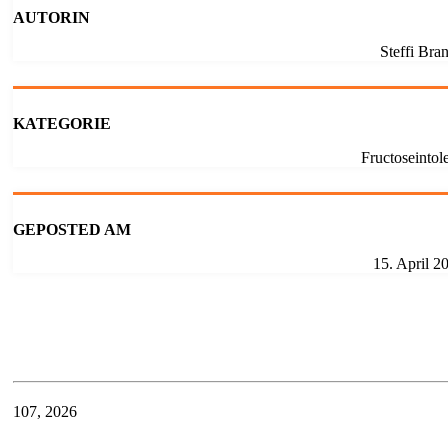
AUTORIN
Steffi Bra
KATEGORIE
Fructoseintol
GEPOSTED AM
15. April 2
1
07, 2026