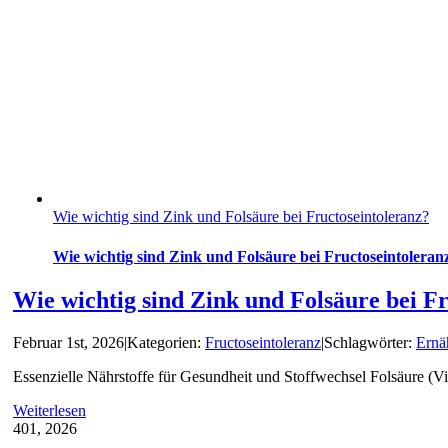
Wie wichtig sind Zink und Folsäure bei Fructoseintoleranz?
Wie wichtig sind Zink und Folsäure bei Fructoseintoleran
Wie wichtig sind Zink und Folsäure bei F
Februar 1st, 2026
|
Kategorien:
Fructoseintoleranz
|
Schlagwörter:
Ernä
Essenzielle Nährstoffe für Gesundheit und Stoffwechsel Folsäure (V
Weiterlesen
4
01, 2026