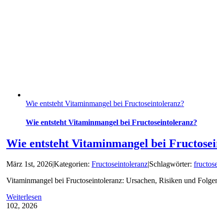
Wie entsteht Vitaminmangel bei Fructoseintoleranz?
Wie entsteht Vitaminmangel bei Fructoseintoleranz?
Wie entsteht Vitaminmangel bei Fructosei
März 1st, 2026
|
Kategorien:
Fructoseintoleranz
|
Schlagwörter:
fructos
Vitaminmangel bei Fructoseintoleranz: Ursachen, Risiken und Folgen
Weiterlesen
1
02, 2026