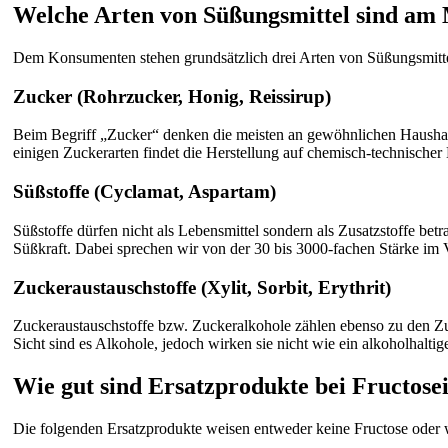
Welche Arten von Süßungsmittel sind am 
Dem Konsumenten stehen grundsätzlich drei Arten von Süßungsmitte
Zucker (Rohrzucker, Honig, Reissirup)
Beim Begriff „Zucker“ denken die meisten an gewöhnlichen Haushalts
einigen Zuckerarten findet die Herstellung auf chemisch-technischer 
Süßstoffe (Cyclamat, Aspartam)
Süßstoffe dürfen nicht als Lebensmittel sondern als Zusatzstoffe betr
Süßkraft. Dabei sprechen wir von der 30 bis 3000-fachen Stärke im Ve
Zuckeraustauschstoffe (Xylit, Sorbit, Erythrit)
Zuckeraustauschstoffe bzw. Zuckeralkohole zählen ebenso zu den Z
Sicht sind es Alkohole, jedoch wirken sie nicht wie ein alkoholhaltig
Wie gut sind Ersatzprodukte bei Fructose
Die folgenden Ersatzprodukte weisen entweder keine Fructose oder 