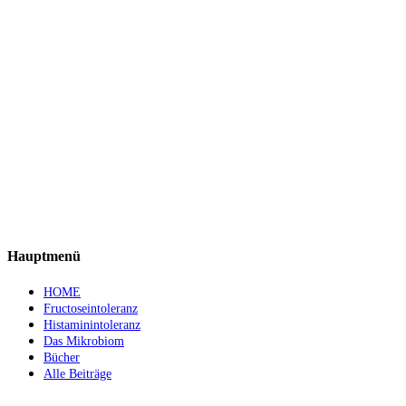
Hauptmenü
HOME
Fructoseintoleranz
Histaminintoleranz
Das Mikrobiom
Bücher
Alle Beiträge