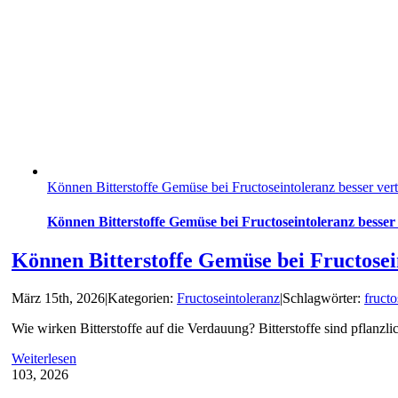
Können Bitterstoffe Gemüse bei Fructoseintoleranz besser ver
Können Bitterstoffe Gemüse bei Fructoseintoleranz besser
Können Bitterstoffe Gemüse bei Fructosei
März 15th, 2026
|
Kategorien:
Fructoseintoleranz
|
Schlagwörter:
fructo
Wie wirken Bitterstoffe auf die Verdauung? Bitterstoffe sind pfla
Weiterlesen
1
03, 2026