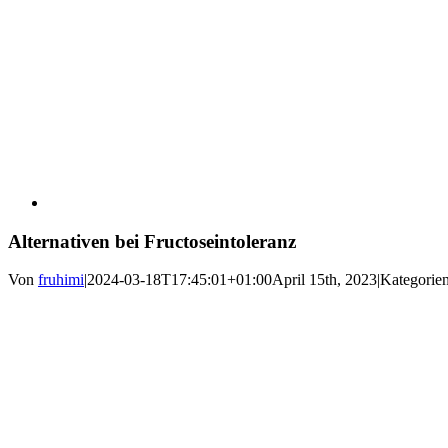
Alternativen bei Fructoseintoleranz
Von
fruhimi
|
2024-03-18T17:45:01+01:00
April 15th, 2023
|
Kategorie