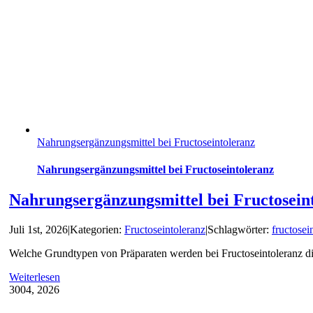
Nahrungsergänzungsmittel bei Fructoseintoleranz
Nahrungsergänzungsmittel bei Fructoseintoleranz
Nahrungsergänzungsmittel bei Fructosein
Juli 1st, 2026
|
Kategorien:
Fructoseintoleranz
|
Schlagwörter:
fructosei
Welche Grundtypen von Präparaten werden bei Fructoseintoleranz di
Weiterlesen
30
04, 2026