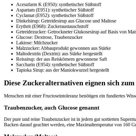
Acesufarm K (E950): synthetischer Süßstoff
Aspartam (E951): synthetischer Süßstoff
Cyclamat (E952): synthetischer Süßstoff
Dinkelsirup: Getreidesirup aus Glucose und Maltose
Erythrit (E968): Zuckeraustauschstoff
Getreidezucker: Getrockneter Glukosesirup auf Basis von Mai
Glucose: Dextrose, Traubenzucker
Laktose: Milchzucker
Malzzucker: Abbauprodukt gewonnen aus Stärke
Maltodextrin (Dextrin): aus Stärke hergestellt
Reissirup: der aus Reiskörnern gewonnene Saft
Saccharin (E954): synthetischer Süßstoff
Tapioka Sirup: aus der Maniokwurzel hergestellt
Diese Zuckeralternativen eignen sich zum
Menschen mit einer Fructoseintoleranz benötigen ein fundiertes Wi
Traubenzucker, auch Glucose genannt
Der pure und reine Traubenzucker ist in jedem gut sortierten Superm
Backen darauf geachtet werden, eine Maximaltemperatur von 160 Grad