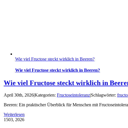
Wie viel Fructose steckt wirklich in Beeren?
Wie viel Fructose steckt wirklich in Beeren?
Wie viel Fructose steckt wirklich in Beer
April 30th, 2026
|
Kategorien:
Fructoseintoleranz
|
Schlagwörter:
fructo
Beeren: Ein praktischer Überblick für Menschen mit Fructoseintoler
Weiterlesen
15
03, 2026