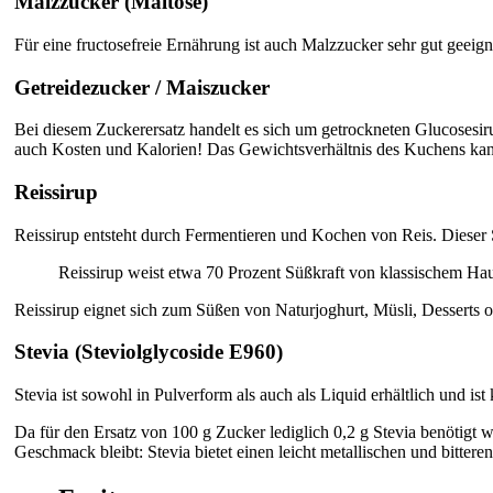
Malzzucker (Maltose)
Für eine fructosefreie Ernährung ist auch Malzzucker sehr gut geei
Getreidezucker / Maiszucker
Bei diesem Zuckerersatz handelt es sich um getrockneten Glucosesi
auch Kosten und Kalorien! Das Gewichtsverhältnis des Kuchens kann 
Reissirup
Reissirup entsteht durch Fermentieren und Kochen von Reis. Dieser S
Reissirup weist etwa 70 Prozent Süßkraft von klassischem Hau
Reissirup eignet sich zum Süßen von Naturjoghurt, Müsli, Desserts od
Stevia (Steviolglycoside E960)
Stevia ist sowohl in Pulverform als auch als Liquid erhältlich und is
Da für den Ersatz von 100 g Zucker lediglich 0,2 g Stevia benötigt w
Geschmack bleibt: Stevia bietet einen leicht metallischen und bitter