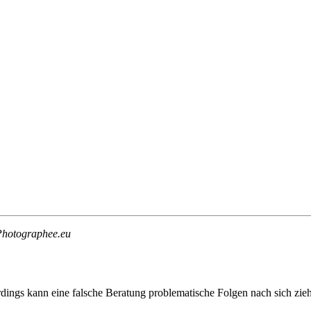
 Photographee.eu
ngs kann eine falsche Beratung problematische Folgen nach sich ziehen.