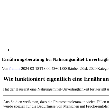
Ernährungsberatung bei Nahrungsmittel-Unverträgli
Von
fruhimi
|
2024-03-18T18:06:43+01:00
Oktober 23rd, 2020
|
Katego
Wie funktioniert eigentlich eine Ernähru
Hat der Hausarzt eine Nahrungsmittel-Unverträglichkeit festgestellt
Aus Studien weiß man, dass die Fructoseintoleranz in vielen Fällen
wurde speziell für die Bedürfnisse von Menschen mit Fructoseintoler