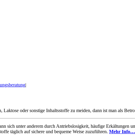
ungsberatung
|
, Laktose oder sonstige Inhaltsstoffe zu meiden, dann ist man als Bet
kann sich unter anderem durch Antriebslosigkeit, häufige Erkältungen
stoffe täglich auf sichere und bequeme Weise zuzuführen.
Mehr Info