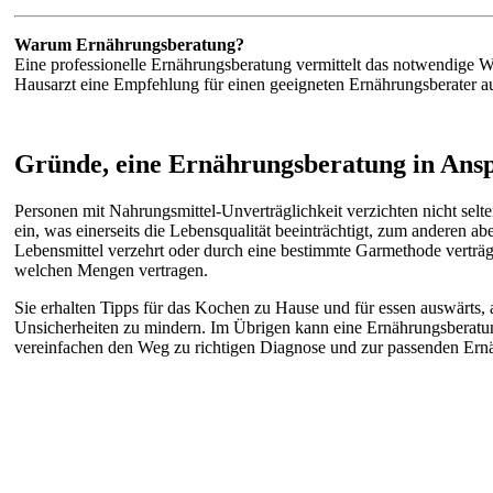
Warum Ernährungsberatung?
Eine professionelle Ernährungsberatung vermittelt das notwendige W
Hausarzt eine Empfehlung für einen geeigneten Ernährungsberater aus
Gründe, eine Ernährungsberatung in Ans
Personen mit Nahrungsmittel-Unverträglichkeit verzichten nicht sel
ein, was einerseits die Lebensqualität beeinträchtigt, zum anderen
Lebensmittel verzehrt oder durch eine bestimmte Garmethode verträgl
welchen Mengen vertragen.
Sie erhalten Tipps für das Kochen zu Hause und für essen auswärts, 
Unsicherheiten zu mindern. Im Übrigen kann eine Ernährungsberatu
vereinfachen den Weg zu richtigen Diagnose und zur passenden Ern