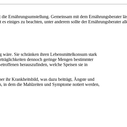
tzt die Ernährungsumstellung. Gemeinsam mit dem Ernährungsberater läs
s einiges zu beachten, unter anderem sollte der Ernährungsberater alle
ig wäre. Sie schränken ihren Lebensmittelkonsum stark
erträglichkeiten dennoch geringe Mengen bestimmter
etroffenen herauszufinden, welche Speisen sie in
er ihr Krankheitsbild, was dazu beiträgt, Ängste und
h, in dem die Mahlzeiten und Symptome notiert werden,